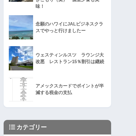
味！
念願のハワイにJALビジネスクラ
スでやっと行けましたー
ウェスティンルスツ ラウンジ大
改悪 レストラン15％割引は継続
アメックスカードでポイントが半
減する税金の支払
カテゴリー