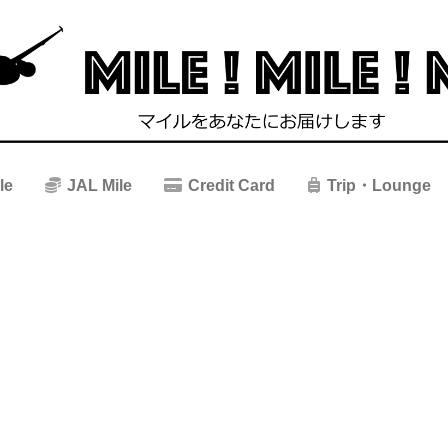
le
JAL Mile
Credit Card
Trip・Lounge