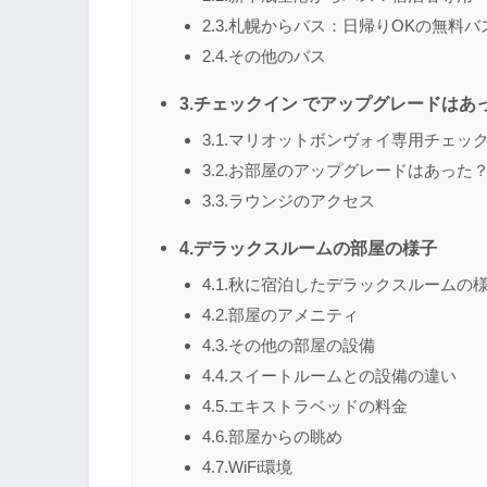
2.3.札幌からバス：日帰りOKの無料バ
2.4.その他のバス
3.チェックイン でアップグレードは
3.1.マリオットボンヴォイ専用チェッ
3.2.お部屋のアップグレードはあった
3.3.ラウンジのアクセス
4.デラックスルームの部屋の様子
4.1.秋に宿泊したデラックスルームの
4.2.部屋のアメニティ
4.3.その他の部屋の設備
4.4.スイートルームとの設備の違い
4.5.エキストラベッドの料金
4.6.部屋からの眺め
4.7.WiFi環境