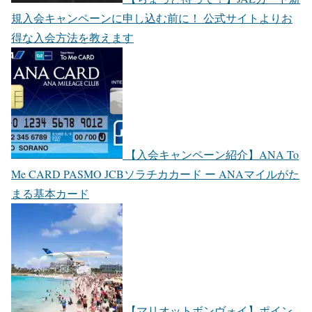
規入会キャンペーンに申し込む前に！ 公式サイトよりお
得な入会方法を教えます
【入会キャンペーン紹介】ANA To
Me CARD PASMO JCBソラチカカード ー ANAマイルがた
まる基本カード
【マリオットボンヴォイ】ポイン