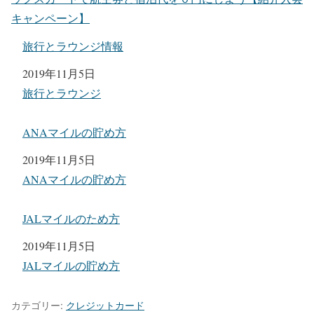
キャンペーン】
旅行とラウンジ情報
日付
2019年11月5日
関連理由
旅行とラウンジ
ANAマイルの貯め方
日付
2019年11月5日
関連理由
ANAマイルの貯め方
JALマイルのため方
日付
2019年11月5日
関連理由
JALマイルの貯め方
カテゴリー:
クレジットカード