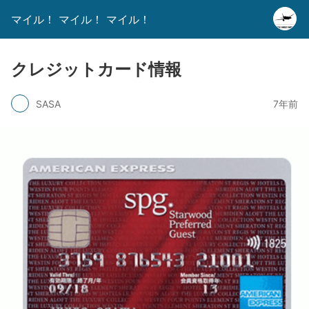
マイル！ マイル！ マイル！
クレジットカード情報
SASA
7年前