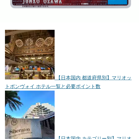
【日本国内 都道府県別】マリオッ
トボンヴォイ ホテル一覧と必要ポイント数
【日本国内 カテゴリー別】マリオ