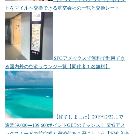
トをマイルへ交換できる航空会社の一覧と交換レート
SPGアメックスで無料で利用でき
る国内外の空港ラウンジ一覧【同伴者１名無料】
【終了しました】2019/12/22まで
通常39,000→139,600ポイントGETのチャンス！ SPGアメ
ックスカードで航空券と宿泊代を０円にしよう【紹介入会