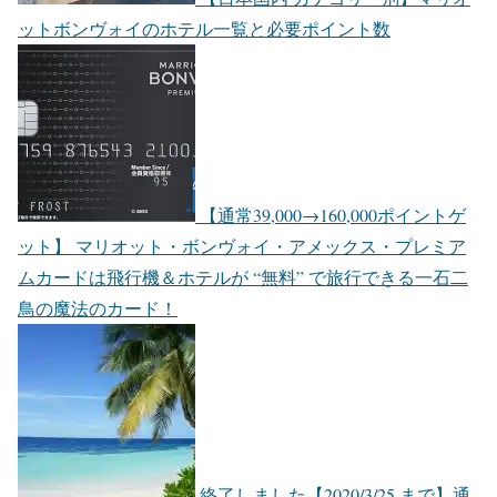
ットボンヴォイのホテル一覧と必要ポイント数
【通常39,000→160,000ポイントゲ
ット】 マリオット・ボンヴォイ・アメックス・プレミア
ムカードは飛行機＆ホテルが “無料” で旅行できる一石二
鳥の魔法のカード！
終了しました【2020/3/25 まで】通