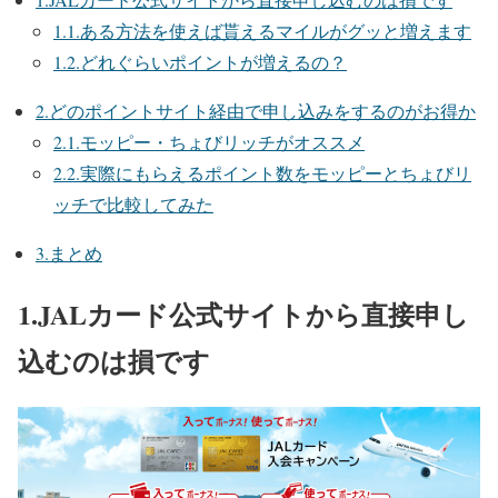
1.1.ある方法を使えば貰えるマイルがグッと増えます
1.2.どれぐらいポイントが増えるの？
2.どのポイントサイト経由で申し込みをするのがお得か
2.1.モッピー・ちょびリッチがオススメ
2.2.実際にもらえるポイント数をモッピーとちょびリ
ッチで比較してみた
3.まとめ
1.JALカード公式サイトから直接申し
込むのは損です