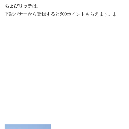
ちょびリッチ
は、
下記バナーから登録すると500ポイントもらえます。↓