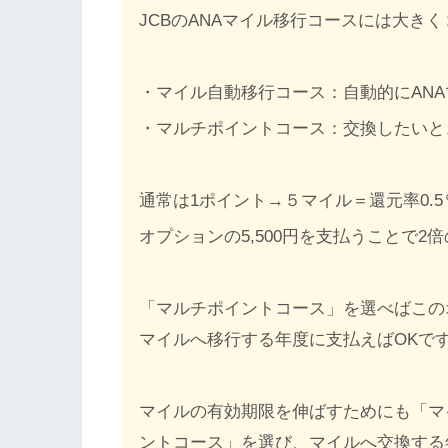
JCBのANAマイル移行コースには大き
・マイル自動移行コース：自動的にAN
・マルチポイントコース：交換したいと
通常は1ポイント→５マイル＝還元率0.
オプションの5,500円を支払うことで
「マルチポイントコース」を選べばこの
マイルへ移行する年度に支払えばOKで
マイルの有効期限を伸ばすためにも「マ
ントコース」を選び、マイルへ交換する年