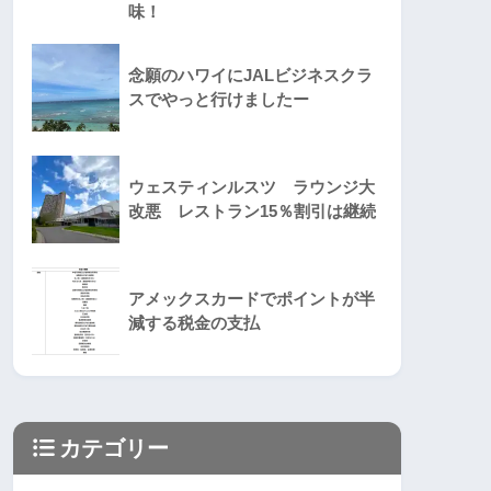
味！
念願のハワイにJALビジネスクラ
スでやっと行けましたー
ウェスティンルスツ ラウンジ大
改悪 レストラン15％割引は継続
アメックスカードでポイントが半
減する税金の支払
カテゴリー