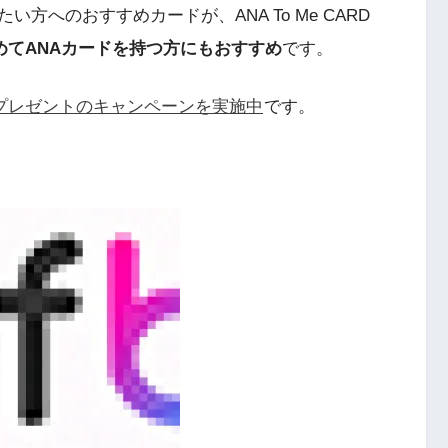
へのおすすめカードが、ANA To Me CARD
めてANAカードを持つ方にもおすすめ
です。
相当プレゼントのキャンペーンを実施中
です。