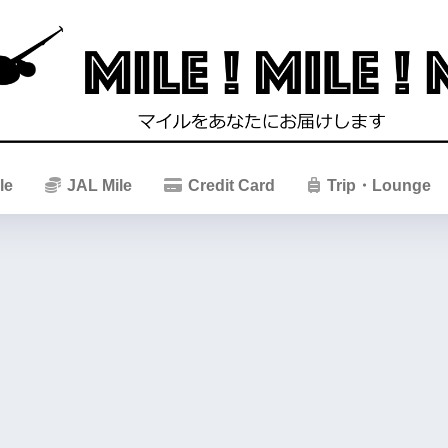
le
JAL Mile
Credit Card
Trip・Lounge