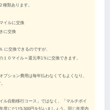
く２種類あります。
Aマイルに交換
きに交換
5％ に交換できるのですが、
2倍の１０マイル＝還元率1％に交換できます。
オプション費用は毎年払わなくてもよくなり、
す。
イル自動移行コース」ではなく、「マルチポイ
度にだけ5,500円を払いましょう。同じ年度内