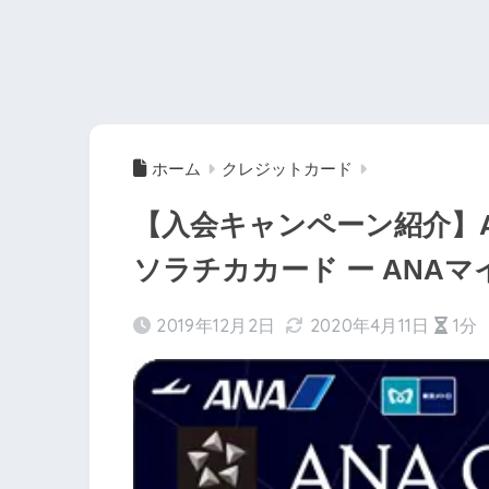
ホーム
クレジットカード
【入会キャンペーン紹介】ANA 
ソラチカカード ー ANA
2019年12月2日
2020年4月11日
1分