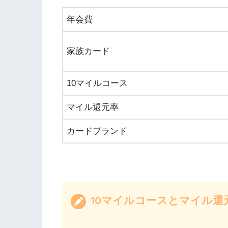
年会費
家族カード
10マイルコース
マイル還元率
カードブランド
10マイルコースとマイル還