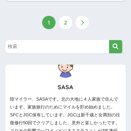
1
2
SASA
陸マイラー、SASAです。北の大地に４人家族で住んで
います。家族旅行のためにマイルを貯め始めました。
SFCとJGC保有しています。JGCは新千歳と女満別の往
復修行50回でクリアしました。意外と楽しかったです。
コロナの影響でハワイ（ビジネスクラス！）が3年連続