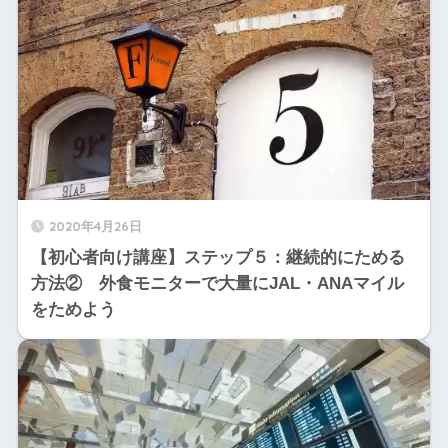
2020年4月26日
【初心者向け講座】ステップ５：継続的にためる
方法② 外食モニターで大量にJAL・ANAマイル
をためよう