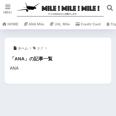
HOME
ANA Mile
JAL Mile
Credit Card
Tr
ホーム
タグ
「ANA」の記事一覧
ANA