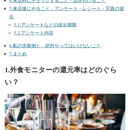
4.来店時にチェックすること・気を付けること
5.来店後にやること：アンケート・レシート・写真の提
出
5.1.アンケートなどの提出期限
5.2.アンケート内容
6.私の失敗例と、絶対やってはいけないこと
7.まとめ
1.外食モニターの還元率はどのぐら
い？