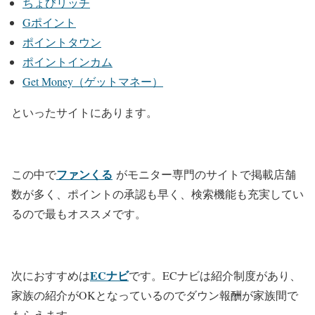
ちょびリッチ
Gポイント
ポイントタウン
ポイントインカム
Get Money（ゲットマネー）
といったサイトにあります。
ファンくる
この中で
がモニター専門のサイトで掲載店舗
数が多く、ポイントの承認も早く、検索機能も充実してい
るので最もオススメです。
ECナビ
次におすすめは
です。ECナビは紹介制度があり、
家族の紹介がOKとなっているのでダウン報酬が家族間で
もらえます。