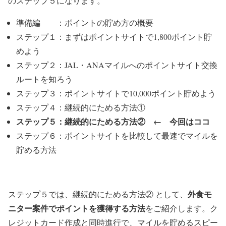
のステップ５になります。
準備編 ：ポイントの貯め方の概要
ステップ１：まずはポイントサイトで1,800ポイント貯
めよう
ステップ２：JAL・ANAマイルへのポイントサイト交換
ルートを知ろう
ステップ３：ポイントサイトで10,000ポイント貯めよう
ステップ４：継続的にためる方法①
ステップ５：継続的にためる方法② ← 今回はココ
ステップ６：ポイントサイトを比較して最速でマイルを
貯める方法
外食モ
ステップ５では、継続的にためる方法② として、
ニター案件でポイントを獲得する方法
をご紹介します。ク
レジットカード作成と同時進行で、マイルを貯めるスピー