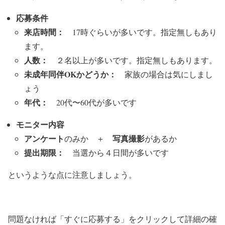
応募条件
来店時間：
17時ぐらいが多いです。指定無しもあり
ます。
人数：
２名以上が多いです。指定無しもあります。
未成年同伴OKかどうか：
家族の場合は気にしまし
ょう
年代：
20代〜60代が多いです
モニター内容
アンケート
写真撮影
のみか ＋
があるか
提出期限：
当選から４日間が多いです
というような点に注意しましょう。
問題なければ「すぐに応募する」をクリックして詳細の確