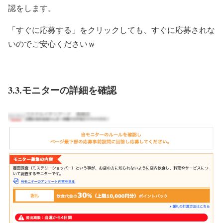
認をします。
「すぐに応募する」をクリックしても、すぐに応募されな
いのでご安心くださいｗ
3.3.モニターの詳細を確認