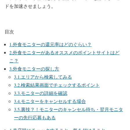
ドを加速させましょう。
目次
1.外食モニターの還元率はどのぐらい？
2.外食モニターがあるオススメのポイントサイトはど
こ？
3.外食モニターの探し方
3.1.エリアから検索してみる
3.2.検索結果画面でチェックするポイント
3.3.モニターの詳細を確認
3.4.モニターをキャンセルする場合
3.5.裏技？！モニターのキャンセル待ち・翌月モニタ
ーの先行応募もある