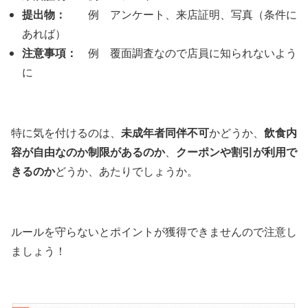
提出物：
例 アンケート、来店証明、写真（条件に
あれば）
注意事項：
例 覆面調査なので店員に知られないよう
に
未成年者同伴不可
飲食内
特に気を付けるのは、
かどうか、
容が自由なのか制限があるのか
クーポンや割引が利用で
、
きるのか
どうか、あたりでしょうか。
ルールを守らないとポイントが獲得できませんので注意し
ましょう！