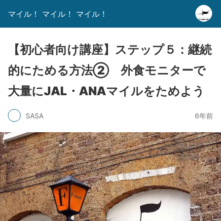
マイル！ マイル！ マイル！
【初心者向け講座】ステップ５：継続
的にためる方法② 外食モニターで
大量にJAL・ANAマイルをためよう
SASA
6年前