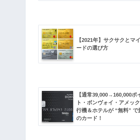
【2021年】サクサクとマ
ードの選び方
【通常39,000→160,0
ト・ボンヴォイ・アメック
行機＆ホテルが “無料” 
のカード！