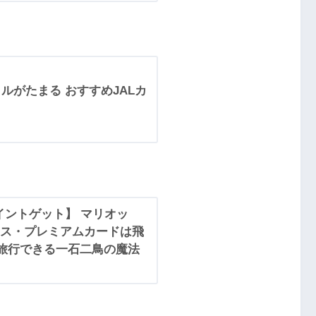
イルがたまる おすすめJALカ
00ポイントゲット】 マリオッ
ス・プレミアムカードは飛
で旅行できる一石二鳥の魔法