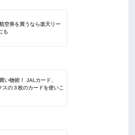
L航空券を買うなら楽天リー
にも
買い物術！ JALカード、
メックスの３枚のカードを使いこ