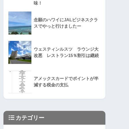
味！
念願のハワイにJALビジネスクラ
スでやっと行けましたー
ウェスティンルスツ ラウンジ大
改悪 レストラン15％割引は継続
アメックスカードでポイントが半
減する税金の支払
カテゴリー