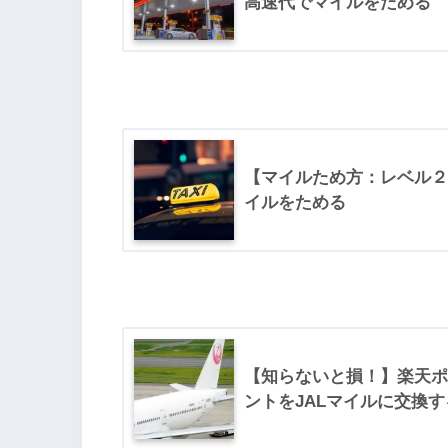
高速代でマイルをためる
【マイルため方：レベル２
イルをためる
【知らないと損！】楽天ポ
ントをJALマイルに交換