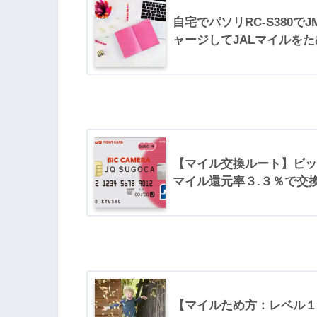
自宅でパソリRC-S380でJ
ャージしてJALマイルを
【マイル交換ルート】ビッ
マイル還元率３.３％で交
【マイルため方：レベル１