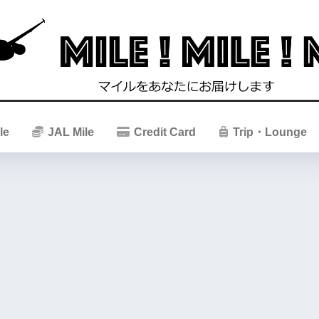
le
JAL Mile
Credit Card
Trip・Lounge