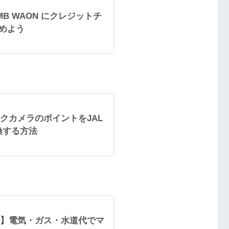
MB WAON にクレジットチ
ためよう
クカメラのポイントをJAL
換する方法
】電気・ガス・水道代でマ