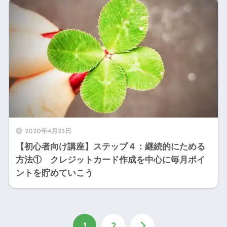
2020年4月23日
【初心者向け講座】ステップ４：継続的にためる
方法① クレジットカード作成を中心に毎月ポイ
ントを貯めていこう
1
2