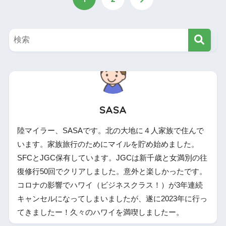
SASA
陸マイラー、SASAです。北の大地に４人家族で住んで
います。家族旅行のためにマイルを貯め始めました。
SFCとJGC保有しています。JGCは新千歳と女満別の往
復修行50回でクリアしました。意外と楽しかったです。
コロナの影響でハワイ（ビジネスクラス！）が3年連続
キャンセルになってしまいましたが、遂に2023年に行っ
てきましたー！久々のハワイを満喫しましたー。