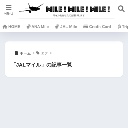
HOME
ANA Mile
JAL Mile
Credit Card
Tr
ホーム
タグ
「JALマイル」の記事一覧