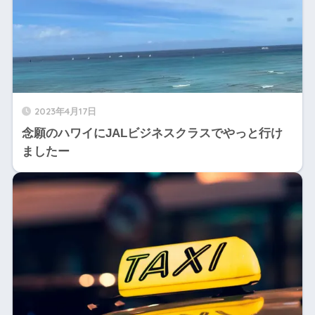
2023年4月17日
念願のハワイにJALビジネスクラスでやっと行け
ましたー