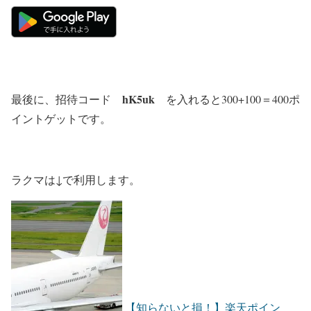
hK5uk
最後に、招待コード
を入れると300+100＝400ポ
イントゲットです。
ラクマは↓で利用します。
【知らないと損！】楽天ポイン