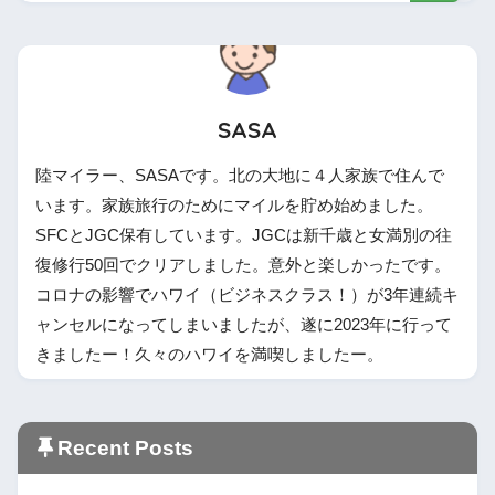
SASA
陸マイラー、SASAです。北の大地に４人家族で住んで
います。家族旅行のためにマイルを貯め始めました。
SFCとJGC保有しています。JGCは新千歳と女満別の往
復修行50回でクリアしました。意外と楽しかったです。
コロナの影響でハワイ（ビジネスクラス！）が3年連続キ
ャンセルになってしまいましたが、遂に2023年に行って
きましたー！久々のハワイを満喫しましたー。
Recent Posts