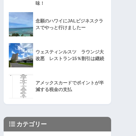
味！
念願のハワイにJALビジネスクラ
スでやっと行けましたー
ウェスティンルスツ ラウンジ大
改悪 レストラン15％割引は継続
アメックスカードでポイントが半
減する税金の支払
カテゴリー