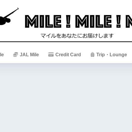
le
JAL Mile
Credit Card
Trip・Lounge