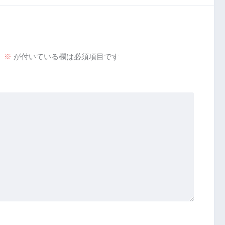
。
※
が付いている欄は必須項目です