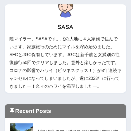
SASA
陸マイラー、SASAです。北の大地に４人家族で住んで
います。家族旅行のためにマイルを貯め始めました。
SFCとJGC保有しています。JGCは新千歳と女満別の往
復修行50回でクリアしました。意外と楽しかったです。
コロナの影響でハワイ（ビジネスクラス！）が3年連続キ
ャンセルになってしまいましたが、遂に2023年に行って
きましたー！久々のハワイを満喫しましたー。
Recent Posts