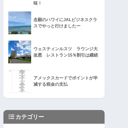
味！
念願のハワイにJALビジネスクラ
スでやっと行けましたー
ウェスティンルスツ ラウンジ大
改悪 レストラン15％割引は継続
アメックスカードでポイントが半
減する税金の支払
カテゴリー