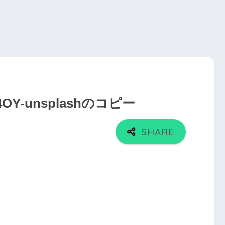
AU4OY-unsplashのコピー