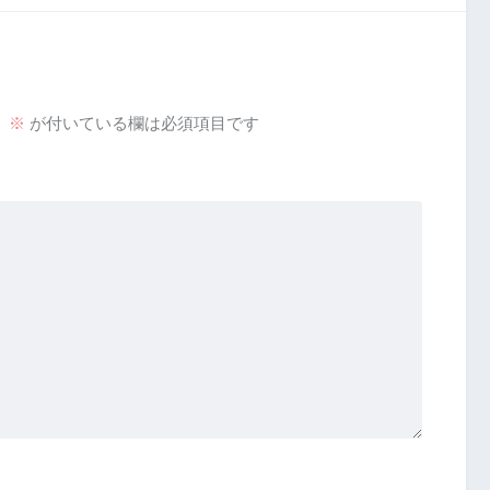
。
※
が付いている欄は必須項目です