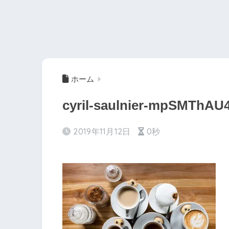
ホーム
cyril-saulnier-mpSMTh
2019年11月12日
0秒