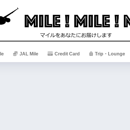
le
JAL Mile
Credit Card
Trip・Lounge