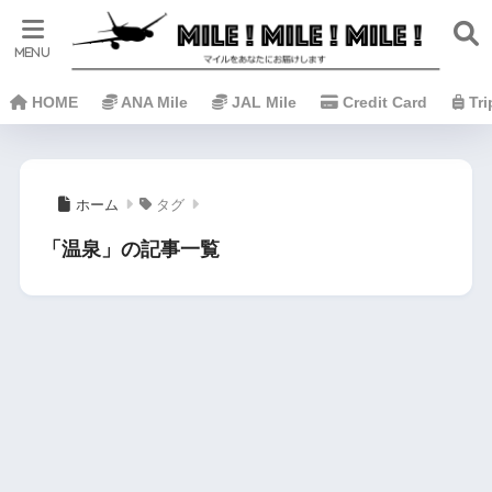
HOME
ANA Mile
JAL Mile
Credit Card
Tr
ホーム
タグ
「温泉」の記事一覧