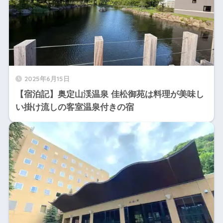
2025年6月15日
【宿泊記】奥定山渓温泉 佳松御苑は料理が美味し
い掛け流しの客室温泉付きの宿