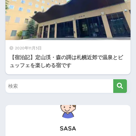
2020年11月3日
【宿泊記】定山渓・森の謌は札幌近郊で温泉とビ
ュッフェを楽しめる宿です
SASA