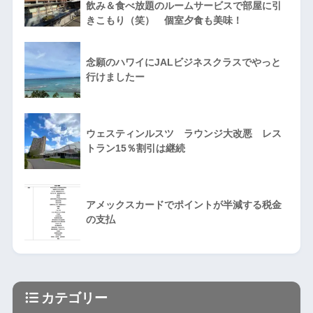
飲み＆食べ放題のルームサービスで部屋に引
きこもり（笑） 個室夕食も美味！
念願のハワイにJALビジネスクラスでやっと
行けましたー
ウェスティンルスツ ラウンジ大改悪 レス
トラン15％割引は継続
アメックスカードでポイントが半減する税金
の支払
カテゴリー