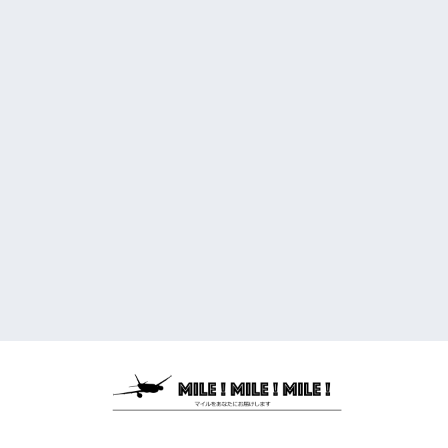
JALとANAマイルの貯め方を易しさレベル別にお届けします。