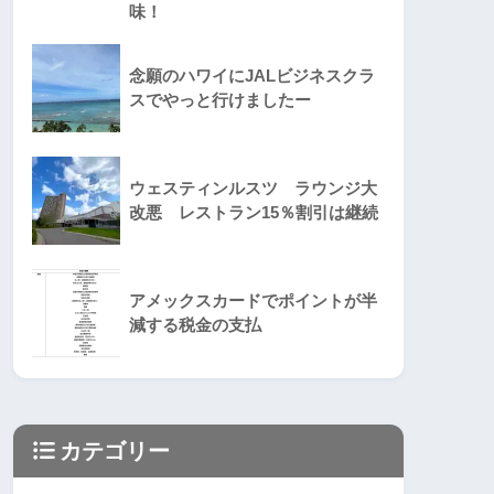
味！
念願のハワイにJALビジネスクラ
スでやっと行けましたー
ウェスティンルスツ ラウンジ大
改悪 レストラン15％割引は継続
アメックスカードでポイントが半
減する税金の支払
カテゴリー