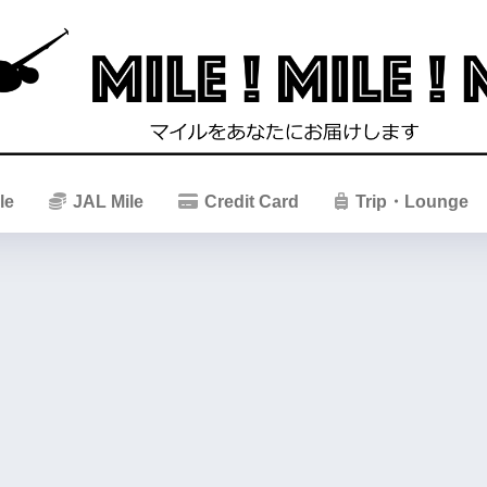
le
JAL Mile
Credit Card
Trip・Lounge