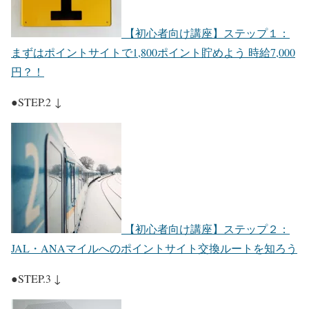
【初心者向け講座】ステップ１：
まずはポイントサイトで1,800ポイント貯めよう 時給7,000
円？！
●STEP.2 ↓
【初心者向け講座】ステップ２：
JAL・ANAマイルへのポイントサイト交換ルートを知ろう
●STEP.3 ↓