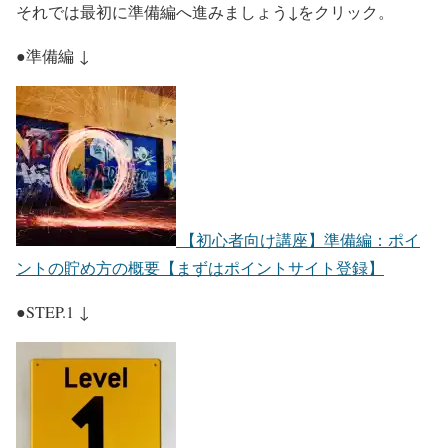
それでは最初に準備編へ進みましょう↓をクリック。
●準備編 ↓
【初心者向け講座】準備編：ポイ
ントの貯め方の概要【まずはポイントサイト登録】
●STEP.1 ↓