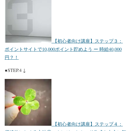
【初心者向け講座】ステップ３：
ポイントサイトで10,000ポイント貯めよう ー 時給40,000
円？！
●STEP.4 ↓
【初心者向け講座】ステップ４：